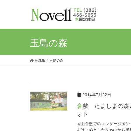
玉島の森
HOME
玉島の森
2014年7月22日
倉敷 たましまの森と周辺でウェディング・エンゲージメントフ
ォト
岡山倉敷でのエンゲージメント
をはじめとしたNovellか