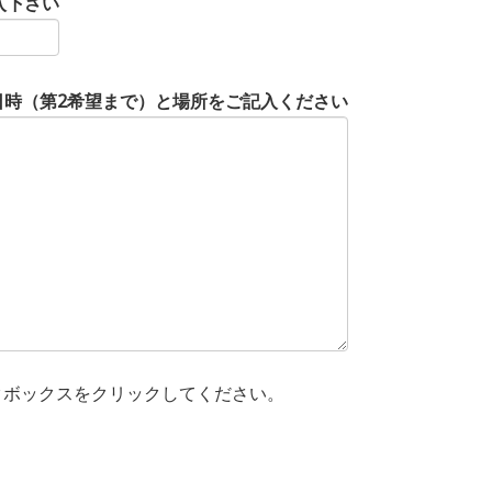
入下さい
の日時（第2希望まで）と場所をご記入ください
クボックスをクリックしてください。