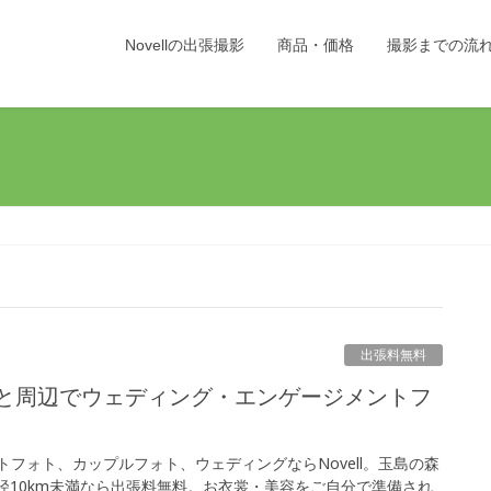
Novellの出張撮影
商品・価格
撮影までの流
出張料無料
フォト、カップルフォト、ウェディングならNovell。玉島の森
ら半径10km未満なら出張料無料。お衣裳・美容をご自分で準備され