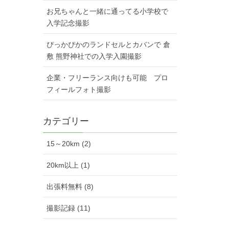
お兄ちゃんと一緒に通ってる小学校で
入学記念撮影
ぴっかぴかのランドセルとカバンで 倉
敷 熊野神社での入学入園撮影
企業・フリーランス向けも可能 プロ
フィールフォト撮影
カテゴリー
15～20km (2)
20km以上 (1)
出張料無料 (8)
撮影記録 (11)